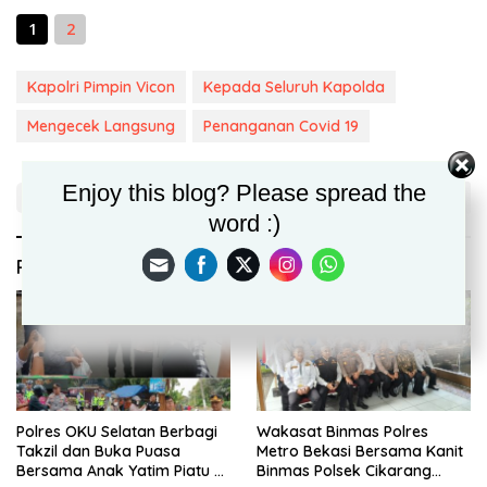
1
2
Kapolri Pimpin Vicon
Kepada Seluruh Kapolda
Mengecek Langsung
Penanganan Covid 19
Enjoy this blog? Please spread the
word :)
Rekomendasi untuk kamu
Polres OKU Selatan Berbagi
Wakasat Binmas Polres
Takzil dan Buka Puasa
Metro Bekasi Bersama Kanit
Bersama Anak Yatim Piatu di
Binmas Polsek Cikarang