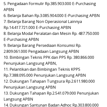
5. Pengadaan Formulir Rp.385.903.000 E-Purchasing
APBN
6. Belanja Bahan Rp.3.085.904.000 E-Purchasing APBN
7. Belanja Barang Non Operasional Lainnya
Rp.14.417.721.000 E-Purchasing APBN
8. Belanja Modal Peralatan dan Mesin Rp. 487.750.000
E-Purchasing APBN
9. Belanja Barang Persediaan Konsumsi Rp.
2.809.061.000 Pengadaan Langsung APBN
10. Bimbingan Teknis PPK dan PPS Rp. 380.866.000
Penunjukan Langsung APBN,
11. Pelantikan dan Bimbingan Teknis KPPS
Rp.7.388.095.000 Penunjukan Langsung APBN
12. Dukungan Tahapan Tungsura Rp.2.611.980.000
Penunjukan Langsung APBN
13. Dukungan Tahapan Rp.2.541.079.000 Penunjukan
Langsung APBN
14. Dukungan Santunan Badan Adhoc Rp.303.800.000