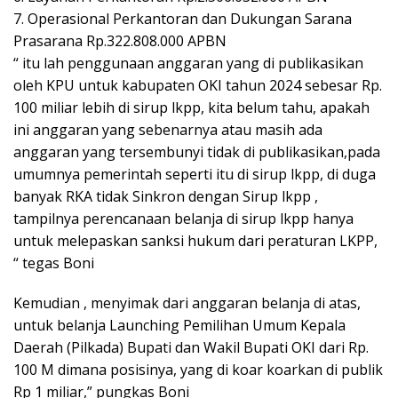
7. Operasional Perkantoran dan Dukungan Sarana
Prasarana Rp.322.808.000 APBN
“ itu lah penggunaan anggaran yang di publikasikan
oleh KPU untuk kabupaten OKI tahun 2024 sebesar Rp.
100 miliar lebih di sirup lkpp, kita belum tahu, apakah
ini anggaran yang sebenarnya atau masih ada
anggaran yang tersembunyi tidak di publikasikan,pada
umumnya pemerintah seperti itu di sirup lkpp, di duga
banyak RKA tidak Sinkron dengan Sirup lkpp ,
tampilnya perencanaan belanja di sirup lkpp hanya
untuk melepaskan sanksi hukum dari peraturan LKPP,
“ tegas Boni
Kemudian , menyimak dari anggaran belanja di atas,
untuk belanja Launching Pemilihan Umum Kepala
Daerah (Pilkada) Bupati dan Wakil Bupati OKI dari Rp.
100 M dimana posisinya, yang di koar koarkan di publik
Rp 1 miliar,” pungkas Boni