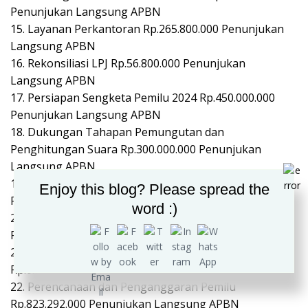
Penunjukan Langsung APBN
15. Layanan Perkantoran Rp.265.800.000 Penunjukan
Langsung APBN
16. Rekonsiliasi LPJ Rp.56.800.000 Penunjukan
Langsung APBN
17. Persiapan Sengketa Pemilu 2024 Rp.450.000.000
Penunjukan Langsung APBN
18. Dukungan Tahapan Pemungutan dan
Penghitungan Suara Rp.300.000.000 Penunjukan
Langsung APBN
19. Dukungan Evaluasi Kinerja Badan Adhoc
Enjoy this blog? Please spread the
Rp.241.596.000 Penunjukan Langsung APBN
word :)
20. Masa Kampanye Pemilu Rp.2.248.233.000
Penunjukan Langsung APBN
21. Pemungutan dan Penghitungan Suara
Rp.6.038.855.000 Penunjukan Langsung APBN
22. Perencanaan dan Penganggaran Pemilu
Rp.823.292.000 Penunjukan Langsung APBN