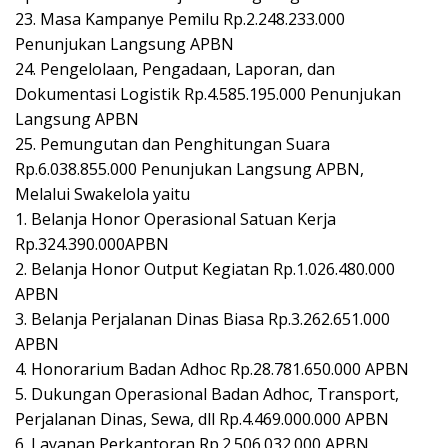
23. Masa Kampanye Pemilu Rp.2.248.233.000
Penunjukan Langsung APBN
24. Pengelolaan, Pengadaan, Laporan, dan
Dokumentasi Logistik Rp.4.585.195.000 Penunjukan
Langsung APBN
25. Pemungutan dan Penghitungan Suara
Rp.6.038.855.000 Penunjukan Langsung APBN,
Melalui Swakelola yaitu
1. Belanja Honor Operasional Satuan Kerja
Rp.324.390.000APBN
2. Belanja Honor Output Kegiatan Rp.1.026.480.000
APBN
3. Belanja Perjalanan Dinas Biasa Rp.3.262.651.000
APBN
4. Honorarium Badan Adhoc Rp.28.781.650.000 APBN
5. Dukungan Operasional Badan Adhoc, Transport,
Perjalanan Dinas, Sewa, dll Rp.4.469.000.000 APBN
6. Layanan Perkantoran Rp.2.506.032.000 APBN