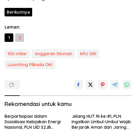
Berikutnya
Laman:
1
2
100 miliar
Anggaran Siluman
KPU OKI
Lounching Pilkada OKI
Rekomendasi untuk kamu
Berpartisipasi dalam
Jelang HUT RI ke-81, PLN
Sosialisasi Kebijakan Energi
Ingatkan Umbul-Umbul Wajib
Nasional, PLN UID S2JB
Berjarak Aman dari Jaringan
Tegaskan Kesiapan Jaga
Listrik