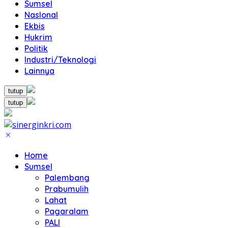
Sumsel
NasIonal
Ekbis
Hukrim
Politik
Industri/Teknologi
Lainnya
tutup
tutup
Home
Sumsel
Palembang
Prabumulih
Lahat
Pagaralam
PALI