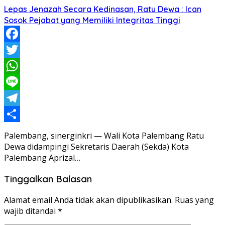
Lepas Jenazah Secara Kedinasan, Ratu Dewa : Ican
Sosok Pejabat yang Memiliki Integritas Tinggi
Facebook
Twitter
WhatsApp
Line
Telegram
Share
Palembang, sinerginkri — Wali Kota Palembang Ratu
Dewa didampingi Sekretaris Daerah (Sekda) Kota
Palembang Aprizal…
Tinggalkan Balasan
Alamat email Anda tidak akan dipublikasikan.
Ruas yang
wajib ditandai
*