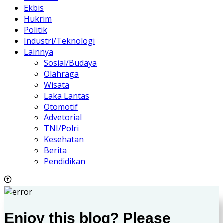
Ekbis
Hukrim
Politik
Industri/Teknologi
Lainnya
Sosial/Budaya
Olahraga
Wisata
Laka Lantas
Otomotif
Advetorial
TNI/Polri
Kesehatan
Berita
Pendidikan
Enjoy this blog? Please