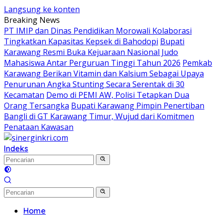
Langsung ke konten
Breaking News
PT IMIP dan Dinas Pendidikan Morowali Kolaborasi
Tingkatkan Kapasitas Kepsek di Bahodopi
Bupati
Karawang Resmi Buka Kejuaraan Nasional Judo
Mahasiswa Antar Perguruan Tinggi Tahun 2026
Pemkab
Karawang Berikan Vitamin dan Kalsium Sebagai Upaya
Penurunan Angka Stunting Secara Serentak di 30
Kecamatan
Demo di PEMI AW, Polisi Tetapkan Dua
Orang Tersangka
Bupati Karawang Pimpin Penertiban
Bangli di GT Karawang Timur, Wujud dari Komitmen
Penataan Kawasan
Indeks
Home