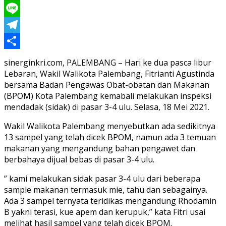
WhatsApp
Line
Telegram
Share
sinerginkri.com, PALEMBANG – Hari ke dua pasca libur
Lebaran, Wakil Walikota Palembang, Fitrianti Agustinda
bersama Badan Pengawas Obat-obatan dan Makanan
(BPOM) Kota Palembang kemabali melakukan inspeksi
mendadak (sidak) di pasar 3-4 ulu. Selasa, 18 Mei 2021.
Wakil Walikota Palembang menyebutkan ada sedikitnya
13 sampel yang telah dicek BPOM, namun ada 3 temuan
makanan yang mengandung bahan pengawet dan
berbahaya dijual bebas di pasar 3-4 ulu.
” kami melakukan sidak pasar 3-4 ulu dari beberapa
sample makanan termasuk mie, tahu dan sebagainya.
Ada 3 sampel ternyata teridikas mengandung Rhodamin
B yakni terasi, kue apem dan kerupuk,” kata Fitri usai
melihat hasil sampel yang telah dicek BPOM.