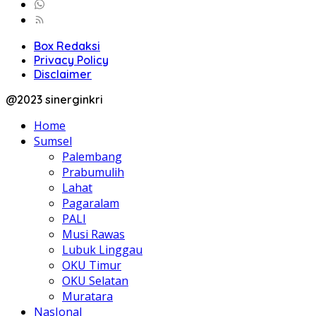
Box Redaksi
Privacy Policy
Disclaimer
@2023 sinerginkri
Home
Sumsel
Palembang
Prabumulih
Lahat
Pagaralam
PALI
Musi Rawas
Lubuk Linggau
OKU Timur
OKU Selatan
Muratara
NasIonal