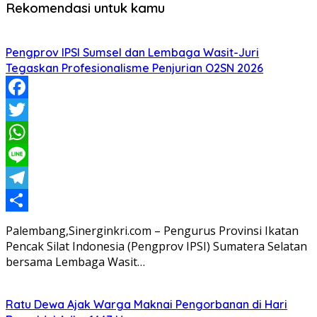
Rekomendasi untuk kamu
Pengprov IPSI Sumsel dan Lembaga Wasit-Juri
Tegaskan Profesionalisme Penjurian O2SN 2026
Facebook
Twitter
WhatsApp
Line
Telegram
Share
Palembang,Sinerginkri.com – Pengurus Provinsi Ikatan
Pencak Silat Indonesia (Pengprov IPSI) Sumatera Selatan
bersama Lembaga Wasit…
Ratu Dewa Ajak Warga Maknai Pengorbanan di Hari