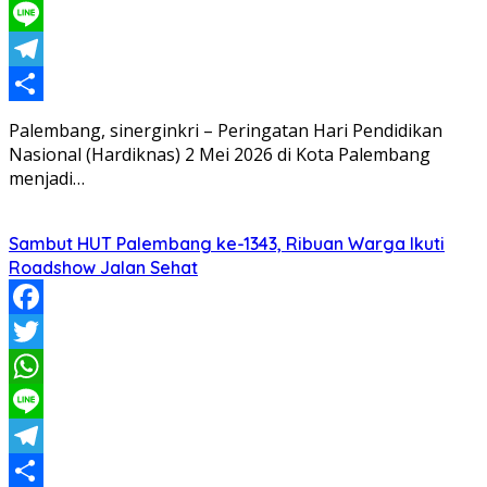
WhatsApp
Line
Telegram
Share
Palembang, sinerginkri – Peringatan Hari Pendidikan
Nasional (Hardiknas) 2 Mei 2026 di Kota Palembang
menjadi…
Sambut HUT Palembang ke-1343, Ribuan Warga Ikuti
Roadshow Jalan Sehat
Facebook
Twitter
WhatsApp
Line
Telegram