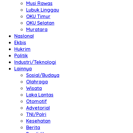
Musi Rawas
Lubuk Linggau
OKU Timur
OKU Selatan
Muratara
NasIonal
Ekbis
Hukrim
Politik
Industri/Teknologi
Lainnya
Sosial/Budaya
Olahraga
Wisata
Laka Lantas
Otomotif
Advetorial
TNI/Polri
Kesehatan
Berita