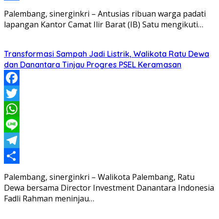
Share
Palembang, sinerginkri – Antusias ribuan warga padati
lapangan Kantor Camat Ilir Barat (IB) Satu mengikuti…
Transformasi Sampah Jadi Listrik, Walikota Ratu Dewa
dan Danantara Tinjau Progres PSEL Keramasan
Facebook
Twitter
WhatsApp
Line
Telegram
Share
Palembang, sinerginkri – Walikota Palembang, Ratu
Dewa bersama Director Investment Danantara Indonesia
Fadli Rahman meninjau…