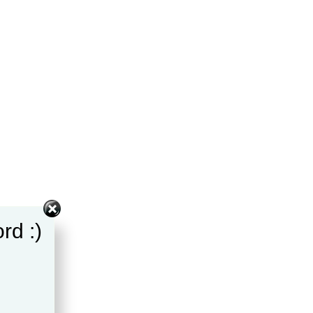
rd :)