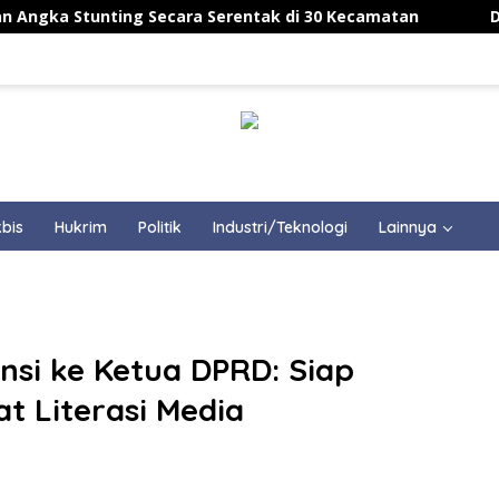
ing Secara Serentak di 30 Kecamatan
Demo di PEMI 
bis
Hukrim
Politik
Industri/Teknologi
Lainnya
nsi ke Ketua DPRD: Siap
t Literasi Media