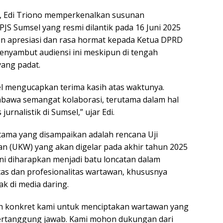
 Edi Triono memperkenalkan susunan
JS Sumsel yang resmi dilantik pada 16 Juni 2025
an apresiasi dan rasa hormat kepada Ketua DPRD
enyambut audiensi ini meskipun di tengah
yang padat.
el mengucapkan terima kasih atas waktunya.
bawa semangat kolaborasi, terutama dalam hal
jurnalistik di Sumsel,” ujar Edi.
tama yang disampaikan adalah rencana Uji
 (UKW) yang akan digelar pada akhir tahun 2025
ni diharapkan menjadi batu loncatan dalam
as dan profesionalitas wartawan, khususnya
k di media daring.
h konkret kami untuk menciptakan wartawan yang
rtanggung jawab. Kami mohon dukungan dari