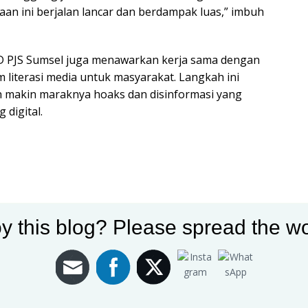
an ini berjalan lancar dan berdampak luas,” imbuh
 PJS Sumsel juga menawarkan kerja sama dengan
literasi media untuk masyarakat. Langkah ini
eh makin maraknya hoaks dan disinformasi yang
 digital.
y this blog? Please spread the wo
Sumsel
Ketua DPRD Sumsel
Literasi Media
r: Msn
Sumber Berita