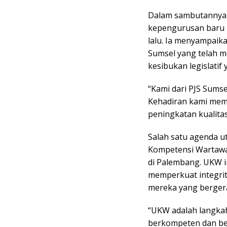
Dalam sambutannya,
kepengurusan baru P
lalu. Ia menyampaik
Sumsel yang telah m
kesibukan legislatif 
“Kami dari PJS Sums
Kehadiran kami mem
peningkatan kualitas 
Salah satu agenda u
Kompetensi Wartawan
di Palembang. UKW i
memperkuat integrit
mereka yang bergera
“UKW adalah langka
berkompeten dan be