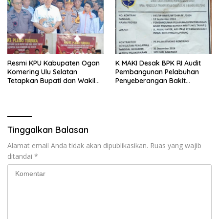
Resmi KPU Kabupaten Ogan
K MAKI Desak BPK RI Audit
Komering Ulu Selatan
Pembangunan Pelabuhan
Tetapkan Bupati dan Wakil
Penyeberangan Bakit
Bupati Terpilih
Provinsi Babel 2024 Tahap I
Tinggalkan Balasan
Alamat email Anda tidak akan dipublikasikan.
Ruas yang wajib
ditandai
*