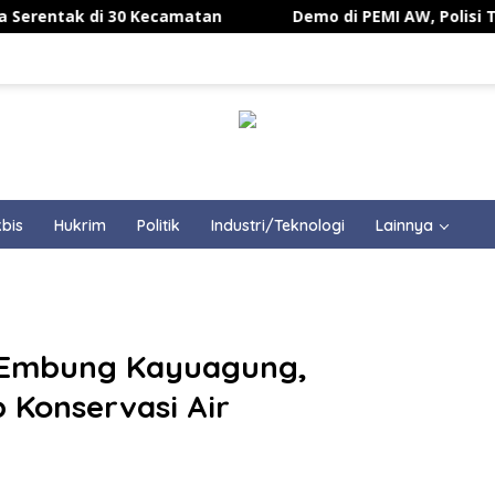
 30 Kecamatan
Demo di PEMI AW, Polisi Tetapkan Du
bis
Hukrim
Politik
Industri/Teknologi
Lainnya
 Embung Kayuagung,
 Konservasi Air