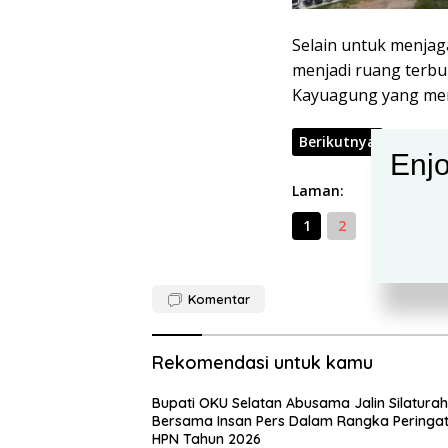
Selain untuk menja
menjadi ruang terbuk
Kayuagung yang me
Berikutnya
Enjo
Laman:
1
2
Komentar
Rekomendasi untuk kamu
Bupati OKU Selatan Abusama Jalin Silatura
Bersama Insan Pers Dalam Rangka Peringat
HPN Tahun 2026