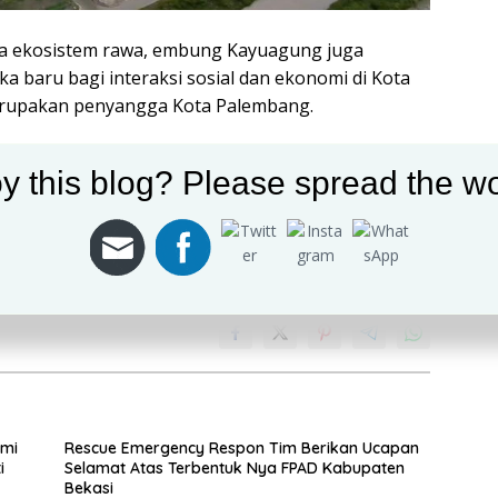
ga ekosistem rawa, embung Kayuagung juga
a baru bagi interaksi sosial dan ekonomi di Kota
rupakan penyangga Kota Palembang.
y this blog? Please spread the wo
hmi
Rescue Emergency Respon Tim Berikan Ucapan
i
Selamat Atas Terbentuk Nya FPAD Kabupaten
Bekasi