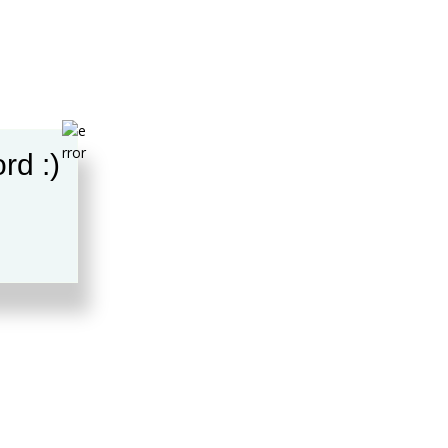
rd :)