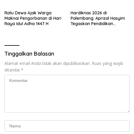
Ratu Dewa Ajak Warga
Hardiknas 2026 di
Maknai Pengorbanan di Hari
Palembang: Aprizal Hasyim
Raya Idul Adha 1447 H
Tegaskan Pendidikan
Berkarakter sebagai Fondasi
SDM Unggul
Tinggalkan Balasan
Alamat email Anda tidak akan dipublikasikan.
Ruas yang wajib
ditandai
*