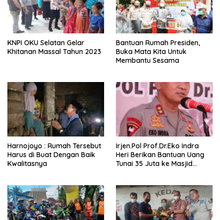
KNPI OKU Selatan Gelar
Bantuan Rumah Presiden,
Khitanan Massal Tahun 2023
Buka Mata Kita Untuk
Membantu Sesama
Harnojoyo : Rumah Tersebut
Irjen.Pol Prof.Dr.Eko Indra
Harus di Buat Dengan Baik
Heri Berikan Bantuan Uang
Kwalitasnya
Tunai 35 Juta ke Masjid
Alhuda