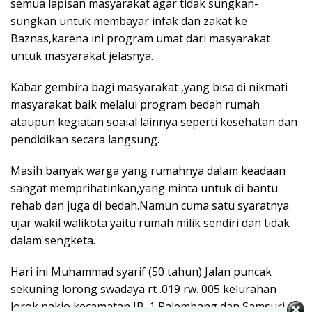
semua lapisan masyarakat agar tidak sungkan-
sungkan untuk membayar infak dan zakat ke
Baznas,karena ini program umat dari masyarakat
untuk masyarakat jelasnya.
Kabar gembira bagi masyarakat ,yang bisa di nikmati
masyarakat baik melalui program bedah rumah
ataupun kegiatan soaial lainnya seperti kesehatan dan
pendidikan secara langsung.
Masih banyak warga yang rumahnya dalam keadaan
sangat memprihatinkan,yang minta untuk di bantu
rehab dan juga di bedah.Namun cuma satu syaratnya
ujar wakil walikota yaitu rumah milik sendiri dan tidak
dalam sengketa.
Hari ini Muhammad syarif (50 tahun) Jalan puncak
sekuning lorong swadaya rt .019 rw. 005 kelurahan
lorok pakjo kecamatan IB. 1 Palembang dan Samsuri