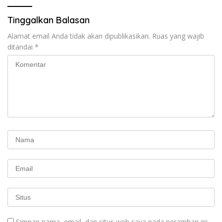
Tinggalkan Balasan
Alamat email Anda tidak akan dipublikasikan.
Ruas yang wajib
ditandai
*
Simpan nama, email, dan situs web saya pada peramban ini