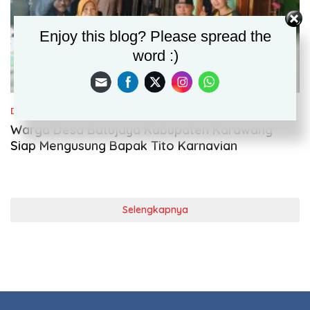
Enjoy this blog? Please spread the
word :)
Daerah
April 26, 2021
Warga Desa Batujaya Kabupaten Karawang
Siap Mengusung Bapak Tito Karnavian
Selengkapnya