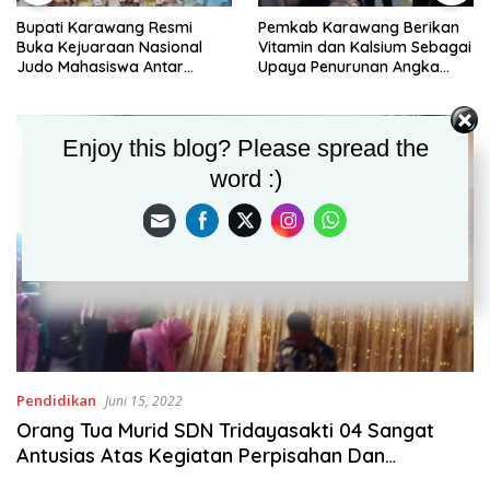
Bupati Karawang Resmi
Pemkab Karawang Berikan
Buka Kejuaraan Nasional
Vitamin dan Kalsium Sebagai
Judo Mahasiswa Antar
Upaya Penurunan Angka
Perguruan Tinggi Tahun 2026
Stunting Secara Serentak di
30 Kecamatan
Enjoy this blog? Please spread the
word :)
Pendidikan
Juni 15, 2022
Orang Tua Murid SDN Tridayasakti 04 Sangat
Antusias Atas Kegiatan Perpisahan Dan
Pelepasan Kelulusan Siswa Tahun Ajaran 2021-