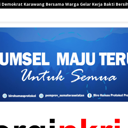
wang Bersama Warga Gelar Kerja Bakti Bersihkan Area TPU Le